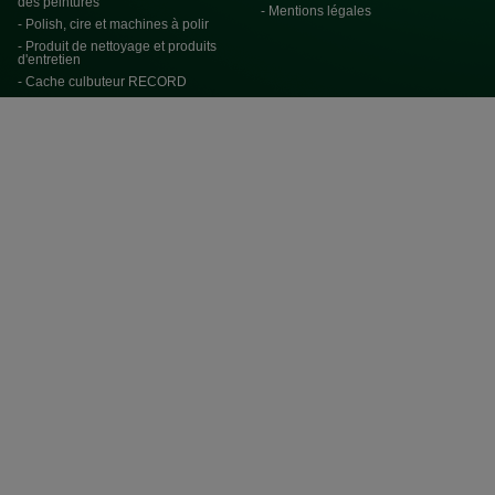
des peintures
- Mentions légales
- Polish, cire et machines à polir
- Produit de nettoyage et produits
d'entretien
- Cache culbuteur RECORD