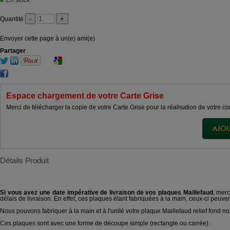
En stock
Quantité
Envoyer cette page à un(e) ami(e)
Partager
Espace chargement de votre Carte Grise
Merci de télécharger la copie de votre Carte Grise pour la réalisation de votre
Détails Produit
Si vous avez une date impérative de livraison de vos plaques Maillefaud
, mer
délais de livraison. En effet, ces plaques étant fabriquées à la main, ceux-ci peuven
Nous pouvons fabriquer à la main et à l'unité votre plaque Maillefaud relief fond n
Ces plaques sont avec une forme de découpe simple (rectangle ou carrée).