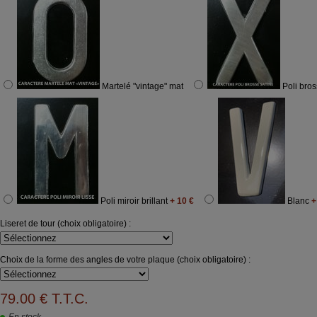
Martelé "vintage" mat
Poli bros
Poli miroir brillant
+ 10 €
Blanc
+
Liseret de tour (choix obligatoire) :
Choix de la forme des angles de votre plaque (choix obligatoire) :
79
.00
€
T.T.C.