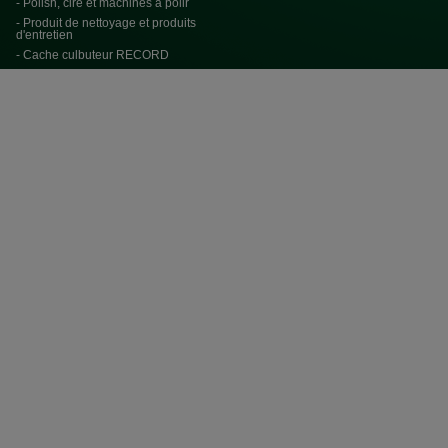
- Polish, cire et machines à polir
- Produit de nettoyage et produits
d'entretien
- Cache culbuteur RECORD