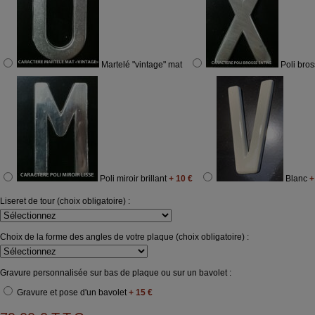
Martelé "vintage" mat
Poli bros
Poli miroir brillant
+ 10 €
Blanc
+
Liseret de tour (choix obligatoire) :
Choix de la forme des angles de votre plaque (choix obligatoire) :
Gravure personnalisée sur bas de plaque ou sur un bavolet :
Gravure et pose d'un bavolet
+ 15 €