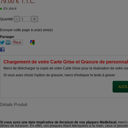
79
.00
€
T.T.C.
En stock
Quantité
Envoyer cette page à un(e) ami(e)
Partager
Chargement de votre Carte Grise et Gravure de personnal
Merci de télécharger la copie de votre Carte Grise pour la réalisation de votre
Si vous avez choisi l'option de gravure, merci d'indiquer le texte à graver
Détails Produit
Si vous avez une date impérative de livraison de vos plaques Maillefaud
, merci
délais de livraison. En effet, ces plaques étant fabriquées à la main, ceux-ci peuven