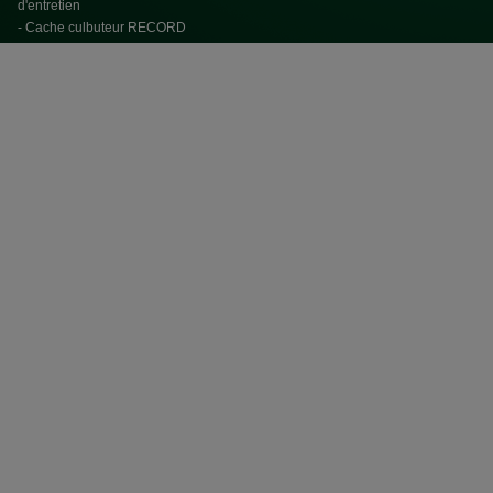
d'entretien
- Cache culbuteur RECORD