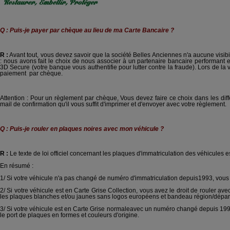
Q : Puis-je payer par chèque au lieu de ma Carte Bancaire ?
R :
Avant tout, vous devez savoir que la société Belles Anciennes n'a aucune vis
: nous avons fait le choix de nous associer à un partenaire bancaire performant 
3D Secure (votre banque vous authentifie pour lutter contre la fraude). Lors de l
paiement
par chèque.
Attention : Pour un règlement par chèque, Vous devez faire ce choix dans les di
mail de confirmation qu'il vous suffit d'imprimer et d'envoyer avec votre règlement.
Q : Puis-je rouler en plaques noires avec mon véhicule ?
R :
Le texte de loi officiel concernant
les plaques d'immatriculation des véhicules e
En résumé :
1/ Si votre véhicule n'a pas changé de numéro d'immatriculation depuis1993, vous a
2/ Si votre véhicule est en Carte Grise Collection, vous avez le droit de rouler av
les plaques blanches et/ou jaunes sans logos européens et bandeau région/dépar
3/ Si votre véhicule est en Carte Grise normaleavec un numéro changé depuis 1993 
le port de plaques en formes et couleurs d'origine.