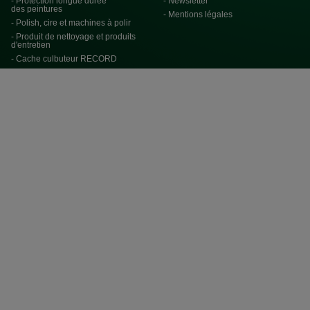
- Protection longue durée
- Newsletter
des peintures
- Mentions légales
- Polish, cire et machines à polir
- Produit de nettoyage et produits
d'entretien
- Cache culbuteur RECORD