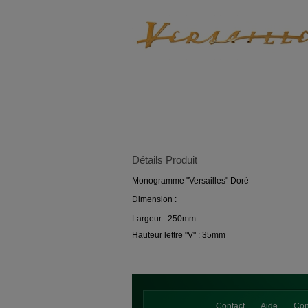
Détails Produit
Monogramme "Versailles" Doré
Dimension :
Largeur : 250mm
Hauteur lettre "V" : 35mm
Contact
Aide
Con