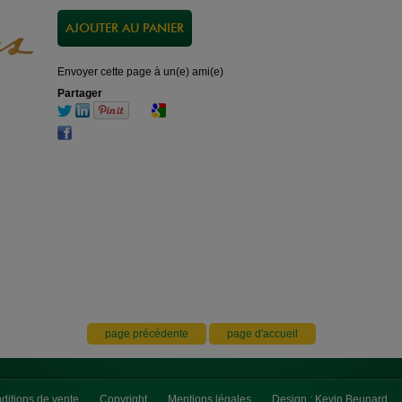
Envoyer cette page à un(e) ami(e)
Partager
ditions de vente
Copyright
Mentions légales
Design : Kevin Beunard