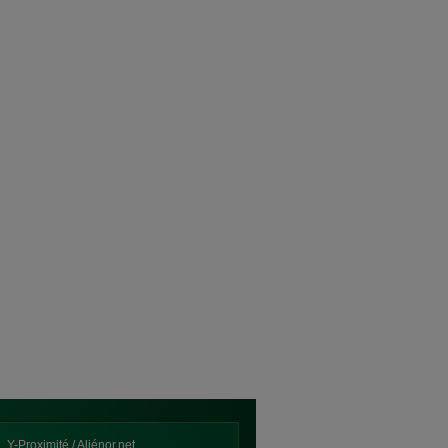
Y-Proximité / Aliénor.net