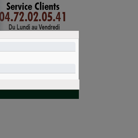
mon compte
connexion
PANIER
Nettoyage et
Idées cadeaux
entretien