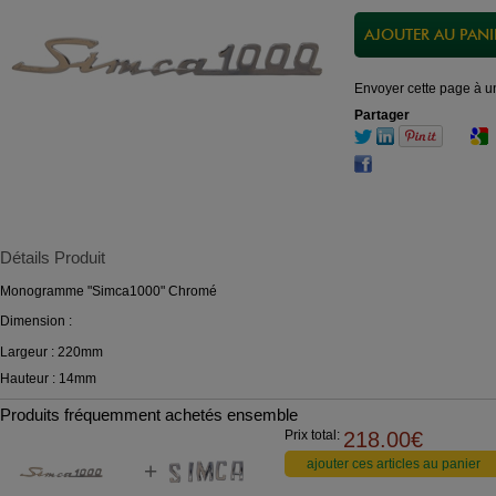
Envoyer cette page à u
Partager
Détails Produit
Monogramme "Simca1000" Chromé
Dimension :
Largeur : 220mm
Hauteur : 14mm
Produits fréquemment achetés ensemble
Prix total:
218.00
€
+