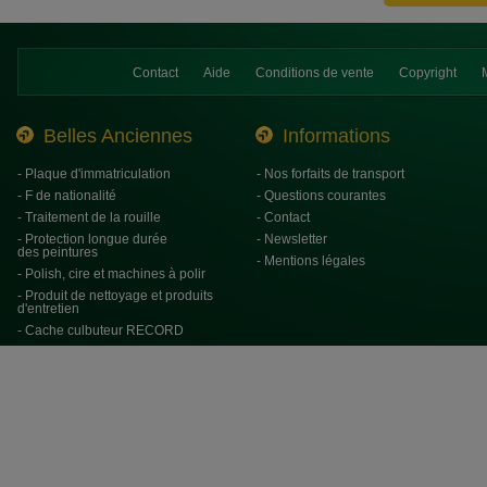
Contact
Aide
Conditions de vente
Copyright
Belles Anciennes
Informations
- Plaque d'immatriculation
- Nos forfaits de transport
- F de nationalité
- Questions courantes
- Traitement de la rouille
- Contact
- Protection longue durée
- Newsletter
des peintures
- Mentions légales
- Polish, cire et machines à polir
- Produit de nettoyage et produits
d'entretien
- Cache culbuteur RECORD