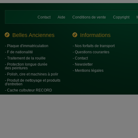
Contact
Aide
Conditions de vente
Copyright
Belles Anciennes
Informations
- Plaque d'immatriculation
- Nos forfaits de transport
- F de nationalité
- Questions courantes
- Traitement de la rouille
- Contact
- Protection longue durée
- Newsletter
des peintures
- Mentions légales
- Polish, cire et machines à polir
- Produit de nettoyage et produits
d'entretien
- Cache culbuteur RECORD