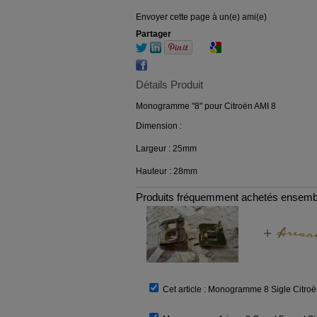
Envoyer cette page à un(e) ami(e)
Partager
Détails Produit
Monogramme "8" pour Citroën AMI 8
Dimension :
Largeur : 25mm
Hauteur : 28mm
Produits fréquemment achetés ensemb
+
Cet article :
Monogramme 8 Sigle Citroë