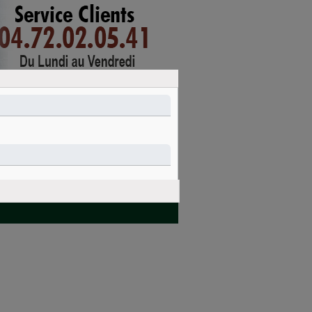
mon compte
connexion
PANIER
Nettoyage et
Idées cadeaux
entretien