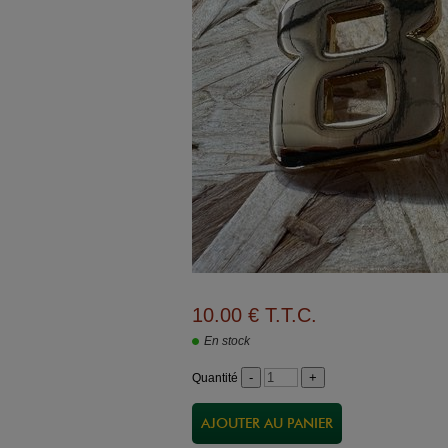
10
.00
€
T.T.C.
En stock
Quantité