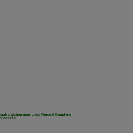
matriculation pour votre Renault Dauphine
onnalisés
.