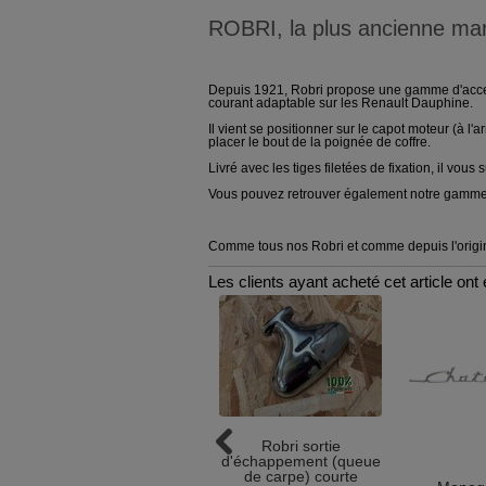
ROBRI, la plus ancienne mar
Depuis 1921, Robri propose une gamme d'access
courant adaptable sur les Renault Dauphine.
Il vient se positionner sur le capot moteur (à l'
placer le bout de la poignée de coffre.
Livré avec les tiges filetées de fixation, il vous su
Vous pouvez retrouver également notre gamme 
Comme tous nos Robri et comme depuis l'origin
Les clients ayant acheté cet article on
Robri sortie
d'échappement (queue
de carpe) courte