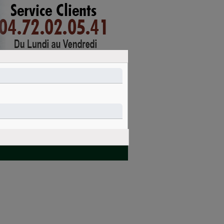
mon compte
connexion
PANIER
Nettoyage et
Idées cadeaux
entretien