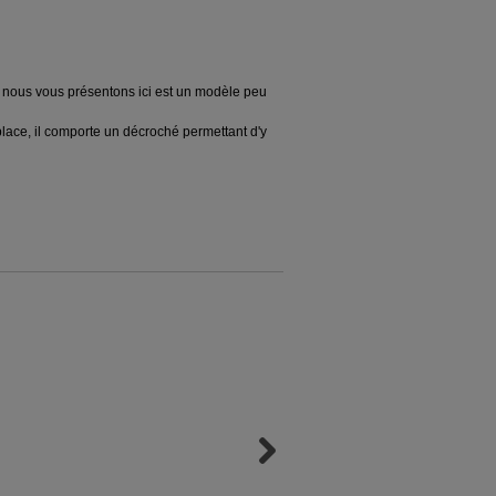
 nous vous présentons ici est un modèle peu
n place, il comporte un décroché permettant d'y