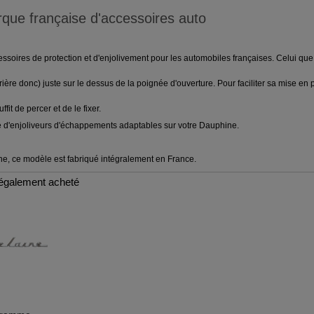
que française d'accessoires auto
oires de protection et d'enjolivement pour les automobiles françaises. Celui que
arrière donc) juste sur le dessus de la poignée d'ouverture. Pour faciliter sa mise e
ffit de percer et de le fixer.
d'enjoliveurs d'échappements adaptables sur votre Dauphine.
e, ce modèle est fabriqué intégralement en France.
t également acheté