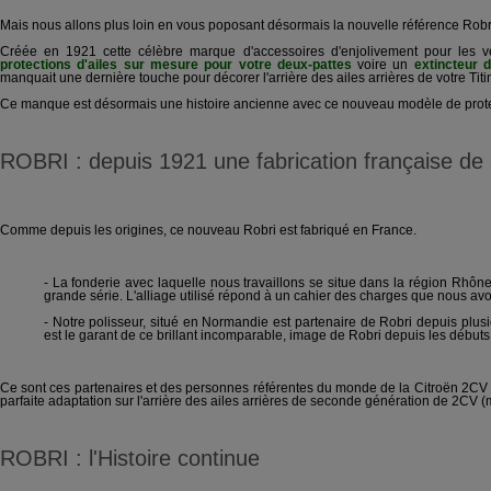
Mais nous allons plus loin en vous poposant désormais la nouvelle référence Robr
Créée en 1921 cette célèbre marque d'accessoires d'enjolivement pour les 
protections d'ailes sur mesure pour votre deux-pattes
voire un
extincteur 
manquait une dernière touche pour décorer l'arrière des ailes arrières de votre Titi
Ce manque est désormais une histoire ancienne avec ce nouveau modèle de protectio
ROBRI : depuis 1921 une fabrication française de 
Comme depuis les origines, ce nouveau Robri est fabriqué en France.
- La fonderie avec laquelle nous travaillons se situe dans la région Rhô
grande série. L'alliage utilisé répond à un cahier des charges que nous av
- Notre polisseur, situé en Normandie est partenaire de Robri depuis plusie
est le garant de ce brillant incomparable, image de Robri depuis les débuts
Ce sont ces partenaires et des personnes référentes du monde de la Citroën 2CV q
parfaite adaptation sur l'arrière des ailes arrières de seconde génération de 2CV 
ROBRI : l'Histoire continue