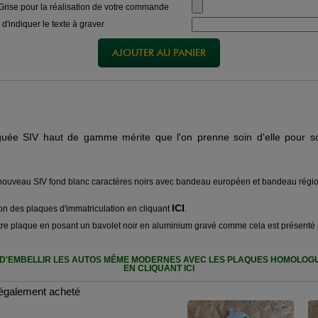
 Grise pour la réalisation de votre commande
 d'indiquer le texte à graver
oguée SIV haut de gamme mérite que l'on prenne soin d'elle pour s
nouveau SIV fond blanc caractères noirs avec bandeau européen et bandeau région/
ICI
on des plaques d'immatriculation en cliquant
.
tre plaque en posant un bavolet noir en aluminium gravé comme cela est présenté s
D'EMBELLIR LES AUTOS MÊME MODERNES AVEC LES PLAQUES HOMOLOGU
EN CLIQUANT ICI
t également acheté