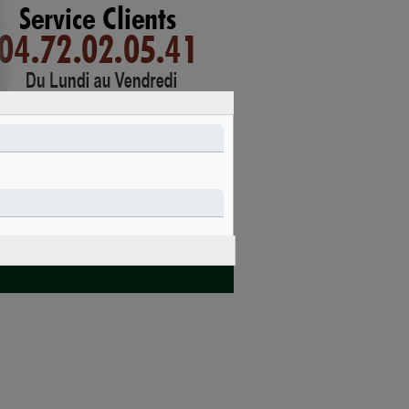
mon compte
connexion
PANIER
Nettoyage et
Idées cadeaux
entretien