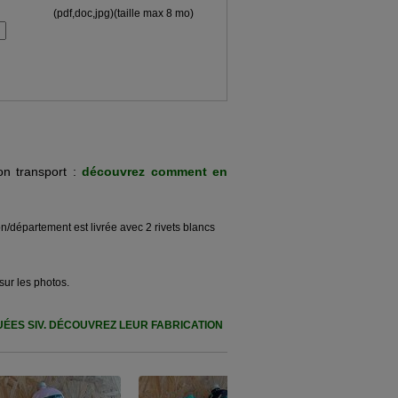
(pdf,doc,jpg)(taille max 8 mo)
on transport :
découvrez comment en
département est livrée avec 2 rivets blancs
ur les photos.
ÉES SIV. DÉCOUVREZ LEUR FABRICATION