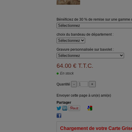
Bénéficiez de 30 % de remise sur une gamme d
choix du bandeau de département :
Gravure personnalisée sur bavolet :
64
.00
€
T.T.C.
En stock
Quantité
Envoyer cette page à un(e) ami(e)
Partager
Chargement de votre Carte Grise