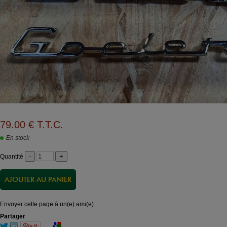
79
.00
€
T.T.C.
En stock
Quantité
Envoyer cette page à un(e) ami(e)
Partager