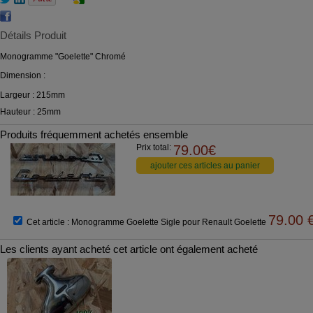
Détails Produit
Monogramme "Goelette" Chromé
Dimension :
Largeur : 215mm
Hauteur : 25mm
Produits fréquemment achetés ensemble
Prix total:
79.00
€
79.00
Cet article :
Monogramme Goelette Sigle pour Renault Goelette
Les clients ayant acheté cet article ont également acheté