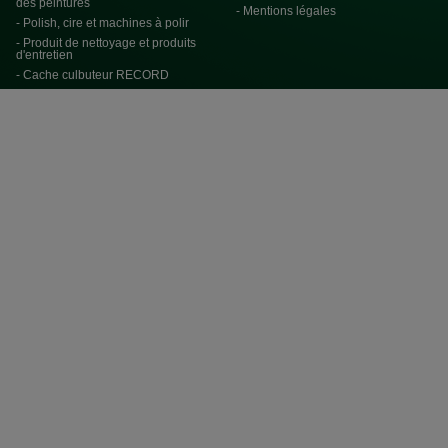
des peintures
- Mentions légales
- Polish, cire et machines à polir
- Produit de nettoyage et produits
d'entretien
- Cache culbuteur RECORD