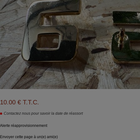
10
.00
€
T.T.C.
Contactez nous pour savoir la date de réassort
Alerte réapprovisionnement
Envoyer cette page à un(e) ami(e)