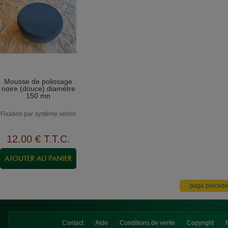
Mousse de polissage
noire (douce) diamètre
150 mn
Fixation par système velcro
12
.00
€
T.T.C.
Contact
Aide
Conditions de vente
Copyright