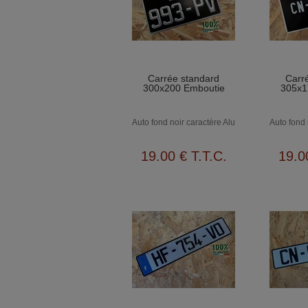
Carrée standard
Carr
300x200 Emboutie
305x1
Auto fond noir caractère Alu
Auto fond 
19
.00
€
T.T.C.
19
.0