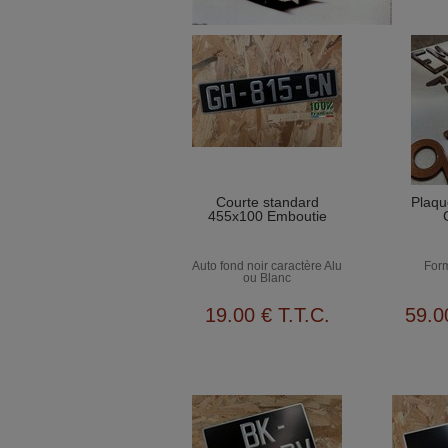
Courte standard
Plaqu
455x100 Emboutie
Auto fond noir caractère Alu
Form
ou Blanc
19
.00
€
T.T.C.
59
.0