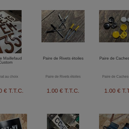
e Maillefaud
Paire de Rivets étoiles
Paire de Caches
Custom
at au choix
Paire de Rivets étoiles
Paire de Caches
0
€
T.T.C.
1
.00
€
T.T.C.
1
.00
€
T.