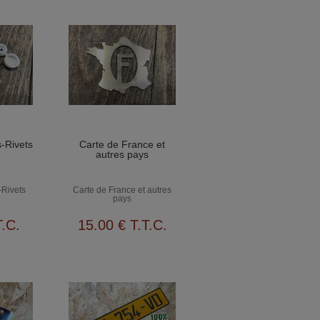
-Rivets
Carte de France et
autres pays
-Rivets
Carte de France et autres
pays
T.C.
15
.00
€
T.T.C.