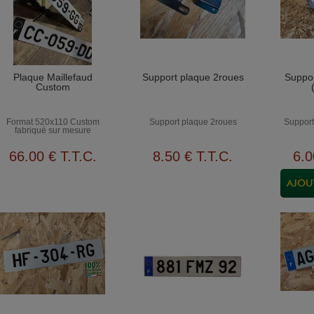
Plaque Maillefaud
Support plaque 2roues
Suppor
Custom
Format 520x110 Custom
Support plaque 2roues
Support
fabriqué sur mesure
66
.00
€
T.T.C.
8
.50
€
T.T.C.
6
.0