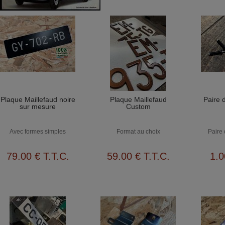
Plaque Maillefaud noire
Plaque Maillefaud
Paire d
sur mesure
Custom
Avec formes simples
Format au choix
Paire 
79
.00
€
T.T.C.
59
.00
€
T.T.C.
1
.0