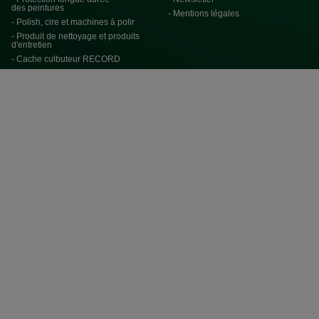
des peintures
- Mentions légales
- Polish, cire et machines à polir
- Produit de nettoyage et produits
d'entretien
- Cache culbuteur RECORD