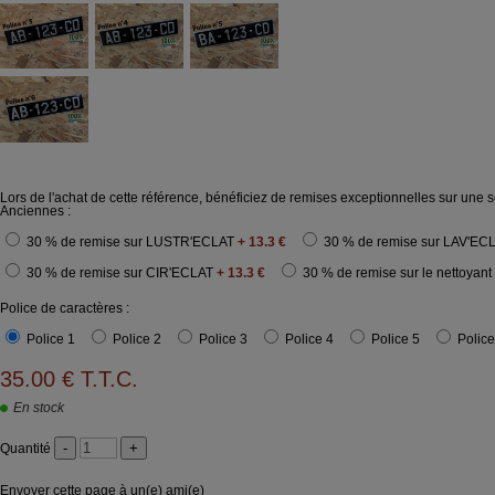
Lors de l'achat de cette référence, bénéficiez de remises exceptionnelles sur une s
Anciennes :
30 % de remise sur LUSTR'ECLAT
+ 13.3 €
30 % de remise sur LAV'EC
30 % de remise sur CIR'ECLAT
+ 13.3 €
30 % de remise sur le nettoyant 
Police de caractères :
Police 1
Police 2
Police 3
Police 4
Police 5
Police
35
.00
€
T.T.C.
En stock
Quantité
Envoyer cette page à un(e) ami(e)