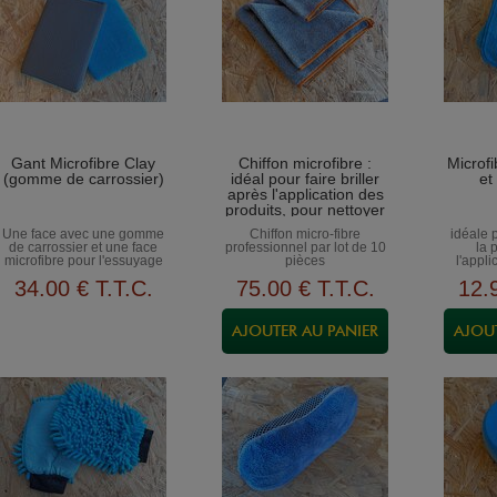
Gant Microfibre Clay
Chiffon microfibre :
Microfi
(gomme de carrossier)
idéal pour faire briller
et
après l'application des
produits, pour nettoyer
la carrosserie, le
Une face avec une gomme
Chiffon micro-fibre
idéale 
tableau de bord...
de carrossier et une face
professionnel par lot de 10
la 
microfibre pour l'essuyage
pièces
l'appli
34
.00
€
T.T.C.
75
.00
€
T.T.C.
12
.