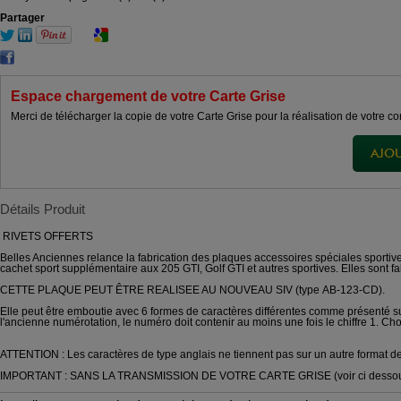
Partager
Espace chargement de votre Carte Grise
Merci de télécharger la copie de votre Carte Grise pour la réalisation de votre
Détails Produit
RIVETS OFFERTS
Belles Anciennes relance la fabrication des plaques accessoires spéciales sporti
cachet sport supplémentaire aux 205 GTI, Golf GTI et autres sportives. Elles sont f
CETTE PLAQUE PEUT ÊTRE REALISEE AU NOUVEAU SIV (type AB-123-CD).
Elle peut être emboutie avec 6 formes de caractères différentes comme présenté su
l'ancienne numérotation, le numéro doit contenir au moins une fois le chiffre 1. Cho
ATTENTION : Les caractères de type anglais ne tiennent pas sur un autre format de 
IMPORTANT : SANS LA TRANSMISSION DE VOTRE CARTE GRISE (voir ci dessous