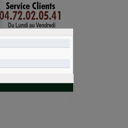
mon compte
connexion
PANIER
Nettoyage et
Idées cadeaux
entretien