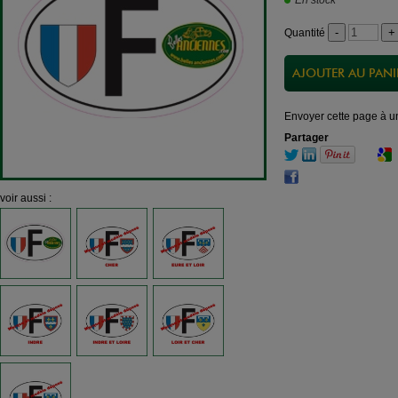
En stock
Quantité
Envoyer cette page à u
Partager
voir aussi :