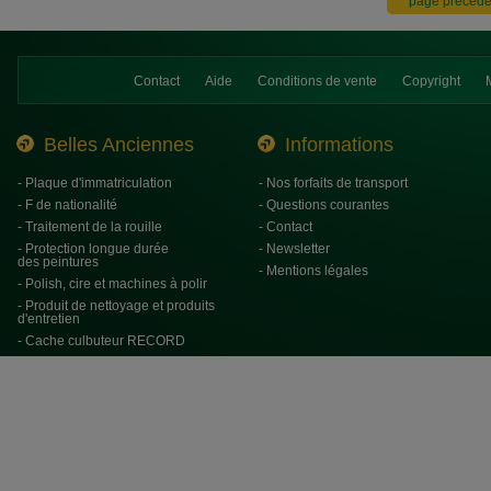
Contact
Aide
Conditions de vente
Copyright
Belles Anciennes
Informations
- Plaque d'immatriculation
- Nos forfaits de transport
- F de nationalité
- Questions courantes
- Traitement de la rouille
- Contact
- Protection longue durée
- Newsletter
des peintures
- Mentions légales
- Polish, cire et machines à polir
- Produit de nettoyage et produits
d'entretien
- Cache culbuteur RECORD