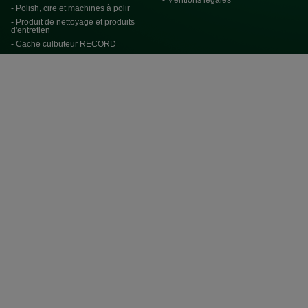
- Mentions légales
- Polish, cire et machines à polir
- Produit de nettoyage et produits
d'entretien
- Cache culbuteur RECORD