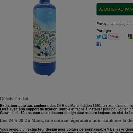
Envoyer cette page à 
Partager
Détails Produit
Extincteur auto aux couleurs des 24 H du Mans édition 1951
, un extincteur desig
Livré avec son support de fixation, simple et facile à installer
pour pouvoir en pro
Garantie de 10 ans pour un extincteur design pour voiture
toujours en état de f
Les 24 h 00 Du Mans, une course légendaire pour sublimer la déc
Vous rêviez d’un
extincteur design pour voiture personnalisable ?
Belles Ancienn