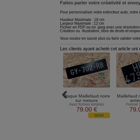
Faites parler votre créativité et env
Pour personnaliser votre extincteur auto, votre c
Hauteur Maximale : 18 cm
Largeur Maximale : 12 cm
Fichier en PDF ou en .jpeg avec une résolutio
Création ou illustration, libre de droits et resp
Vous voulez en savoir plus ou faire valider vot
Les clients ayant acheté cet article on
Plaque Maillefaud noire
Maillefaud 
sur mesure
amér
Avec formes simples
Format 
79
.00
€
79
.