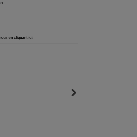
uto
ous en cliquant ici.