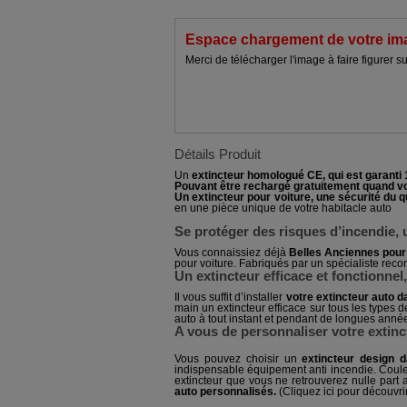
Espace chargement de votre imag
Merci de télécharger l'image à faire figurer su
Détails Produit
Un
extincteur homologué CE, qui est garanti 
Pouvant être rechargé gratuitement quand v
Un extincteur pour voiture, une sécurité du 
en une pièce unique de votre habitacle auto
Se protéger des risques d’incendie, 
Vous connaissiez déjà
Belles Anciennes pour 
pour voiture. Fabriqués par un spécialiste recon
Un extincteur efficace et fonctionnel
Il vous suffit d’installer
votre extincteur auto da
main un extincteur efficace sur tous les types 
auto à tout instant et pendant de longues anné
A vous de personnaliser votre extinc
Vous pouvez choisir un
extincteur design 
indispensable équipement anti incendie. Couleur
extincteur que vous ne retrouverez nulle part a
auto personnalisés.
(
Cliquez ici pour découvrir