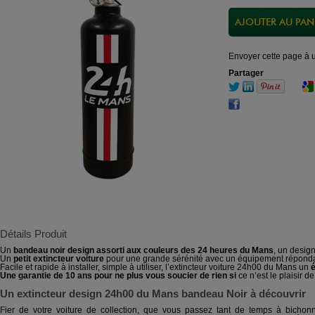
Envoyer cette page à 
Partager
Détails Produit
Un
bandeau noir design assorti aux couleurs des 24 heures du Mans
, un design
Un
petit extincteur voiture
pour une grande sérénité avec un équipement répondan
Facile et rapide à installer, simple à utiliser, l’extincteur voiture 24h00 du Mans un
é
Une garantie de 10 ans pour ne plus vous soucier de rien si
ce n’est le plaisir d
Un extincteur design 24h00 du Mans bandeau Noir à découvrir
Fier de votre voiture de collection, que vous passez tant de temps à bichonner