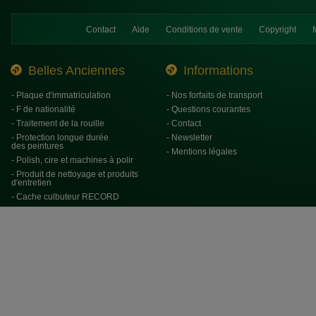
Contact
Aide
Conditions de vente
Copyright
Belles Anciennes
Informations
- Plaque d'immatriculation
- Nos forfaits de transport
- F de nationalité
- Questions courantes
- Traitement de la rouille
- Contact
- Protection longue durée
- Newsletter
des peintures
- Mentions légales
- Polish, cire et machines à polir
- Produit de nettoyage et produits
d'entretien
- Cache culbuteur RECORD