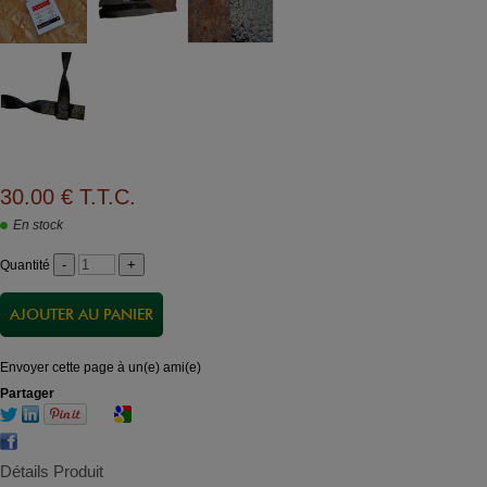
30
.00
€
T.T.C.
En stock
Quantité
Envoyer cette page à un(e) ami(e)
Partager
Détails Produit