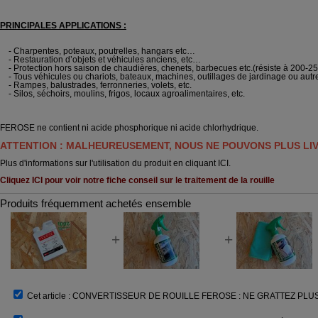
PRINCIPALES APPLICATIONS :
- Charpentes, poteaux, poutrelles, hangars etc…
- Restauration d’objets et véhicules anciens, etc…
- Protection hors saison de chaudières, chenets, barbecues etc.(résiste à 200-25
- Tous véhicules ou chariots, bateaux, machines, outillages de jardinage ou autr
- Rampes, balustrades, ferronneries, volets, etc.
- Silos, séchoirs, moulins, frigos, locaux agroalimentaires, etc.
FEROSE ne contient ni acide phosphorique ni acide chlorhydrique.
ATTENTION : MALHEUREUSEMENT, NOUS NE POUVONS PLUS LI
Plus d'informations sur l'utilisation du produit en cliquant
ICI
.
Cliquez ICI pour voir notre fiche conseil sur le traitement de la rouille
Produits fréquemment achetés ensemble
+
+
Cet article :
CONVERTISSEUR DE ROUILLE FEROSE : NE GRATTEZ PLUS LA