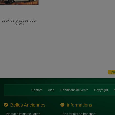
Jeux de plaques pour
STAG
Contact
Aide
Conditions de vente
Copyright
Belles Anciennes
Informations
- Plaque d'immatriculation
- Nos forfaits de transport