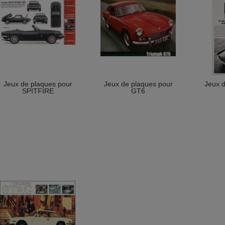
Jeux de plaques pour
Jeux de plaques pour
Jeux d
SPITFIRE
GT6