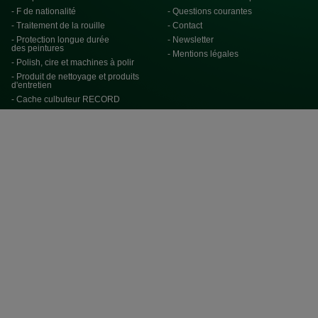
- F de nationalité
- Questions courantes
- Traitement de la rouille
- Contact
- Protection longue durée
- Newsletter
des peintures
- Mentions légales
- Polish, cire et machines à polir
- Produit de nettoyage et produits
d'entretien
- Cache culbuteur RECORD