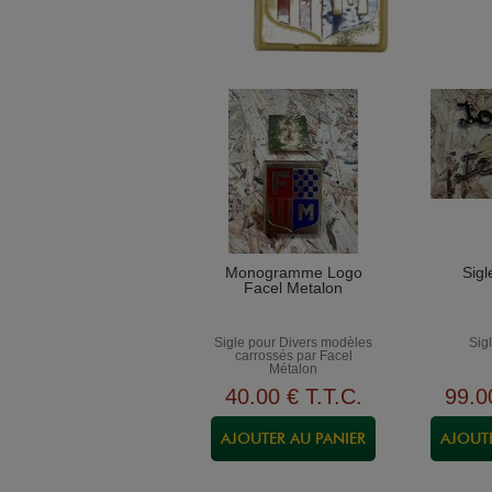
Monogramme Logo
Sig
Facel Metalon
Sigle pour Divers modèles
Sig
carrossés par Facel
Métalon
40
.00
€
T.T.C.
99
.0