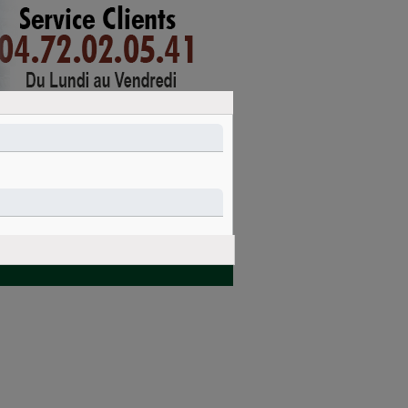
mon compte
connexion
PANIER
Nettoyage et
Idées cadeaux
entretien