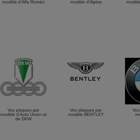
modèle d'Alfa Roméo
modèle d'Alpine
modèle
Vos plaques par
Vos plaques par
Vos
modèle d'Auto Union et
modèle BENTLEY
m
de DKW