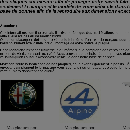
des plaques sur mesure afin de protéger notre savoir fai
seulement la marque et le modèle de votre véhicule dans l
base de donnée afin de la reproduire aux dimensions exacte
Attention :
Ces informations sont fiables mais il arrive parfois que des modifications ou une pr
auto si elle n'a pas eu de modifications.
Outre l'emplacement défini sur le véhicule lui même, l'entraxe de perçage pour la f
trous pourraient être visible lors du montage de votre nouvelle plaque.
Cette recherche n'est pas universelle et, même si elle comprend des centaines d
milliers de véhicules sont archivés). Vous pouvez donc choisir également vos pl
vous indiquions si nous avons votre véhicule dans notre base de donnée.
Maitrisant toute la fabrication de nos plaques, nous avons également la possibilit
envoyant simplement le format que vous souhaitez ou un gabarit de votre forme et n
votre numéro dans l'espace alloué).
Vos plaques par
Vos plaques par
Vos