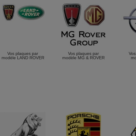
Vos plaques par
Vos plaques par
Vos
modèle LAND ROVER
modèle MG & ROVER
mo