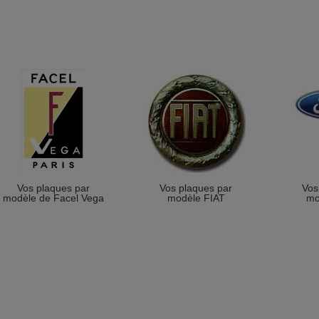
Vos plaques par
Vos plaques par
Vos
modèle de Facel Vega
modèle FIAT
mo