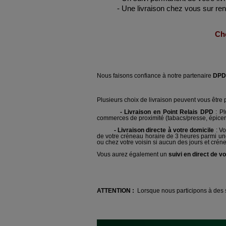
- Une livraison chez vous sur rendez
Che
Nous faisons confiance à notre partenaire
DPD
Plusieurs choix de livraison peuvent vous être 
- Livraison en Point Relais DPD
: P
commerces de proximité (tabacs/presse, épicerie,
- Livraison directe à votre domicile
: Vo
de votre créneau horaire de 3 heures parmi un
ou chez votre voisin si aucun des jours et cré
Vous aurez également un
suivi en direct de
ATTENTION :
Lorsque nous participons à des sa