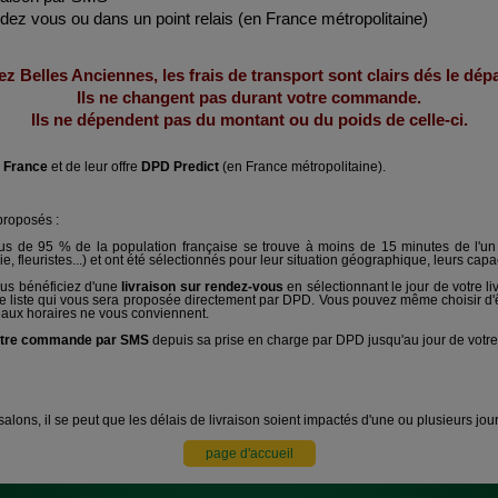
 vous ou dans un point relais (en France métropolitaine)
z Belles Anciennes, les frais de transport sont clairs dés le dép
Ils ne changent pas durant votre commande.
Ils ne dépendent pas du montant ou du poids de celle-ci.
 France
et de leur offre
DPD Predict
(en France métropolitaine).
proposés :
lus de 95 % de la population française se trouve à moins de 15 minutes de l'un
 fleuristes...) et ont été sélectionnés pour leur situation géographique, leurs capa
us bénéficiez d'une
livraison sur rendez-vous
en sélectionnant le jour de votre l
e liste qui vous sera proposée directement par DPD. Vous pouvez même choisir d'ê
neaux horaires ne vous conviennent.
 votre commande par SMS
depuis sa prise en charge par DPD jusqu'au jour de votre 
lons, il se peut que les délais de livraison soient impactés d'une ou plusieurs jour