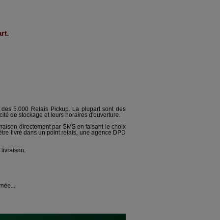
art.
 des 5.000 Relais Pickup. La plupart sont des
cité de stockage et leurs horaires d'ouverture.
ivraison directement par SMS en faisant le choix
tre livré dans un point relais, une agence DPD
livraison.
née...