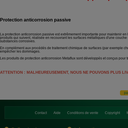
Protection anticorrosion passive
La protection anticorrosion passive est extrêmement importante pour maintenir en 
produits qui suivent, réalisée en recouvrant les surfaces métalliques d'une couche
substances corrosives.
En complément aux procédés de traitement chimique de surfaces (par exemple chrom
empêcher les dommages.
Les produits de protection anticorrosion Metaflux sont développés et conçus pour tr
ATTENTION : MALHEUREUSEMENT, NOUS NE POUVONS PLUS LI
Contact
Aide
Conditions de vente
Copyright