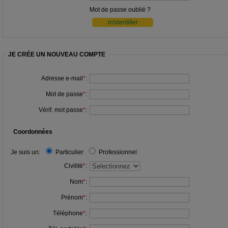
Mot de passe oublié ?
JE CRÉE UN NOUVEAU COMPTE
Adresse e-mail
*
:
Mot de passe
*
:
Vérif. mot passe
*
:
Coordonnées
Je suis un:
Particulier
Professionnel
Civilité
*
:
Nom
*
:
Prénom
*
:
Téléphone
*
: