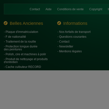
Contact
Aide
Conditions de vente
Copyright
Belles Anciennes
Informations
- Plaque d'immatriculation
- Nos forfaits de transport
- F de nationalité
- Questions courantes
- Traitement de la rouille
- Contact
- Protection longue durée
- Newsletter
des peintures
- Mentions légales
- Polish, cire et machines à polir
- Produit de nettoyage et produits
d'entretien
- Cache culbuteur RECORD