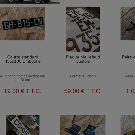
Courte standard
Plaque Maillefaud
Paire d
455x100 Emboutie
Custom
Auto fond noir caractère Alu
Format au choix
Paire 
ou Blanc
19
.00
€
T.T.C.
59
.00
€
T.T.C.
1
.0