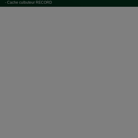
- Cache culbuteur RECORD