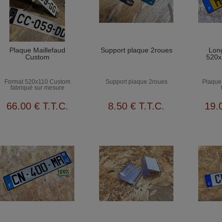
Plaque Maillefaud
Support plaque 2roues
Lon
Custom
520x
Format 520x110 Custom
Support plaque 2roues
Plaque 
fabriqué sur mesure
66
.00
€
T.T.C.
8
.50
€
T.T.C.
19
.