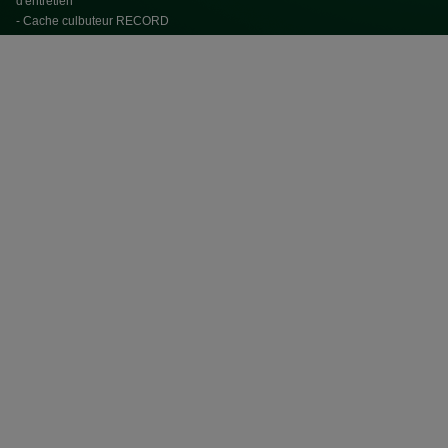
d'entretien
- Cache culbuteur RECORD