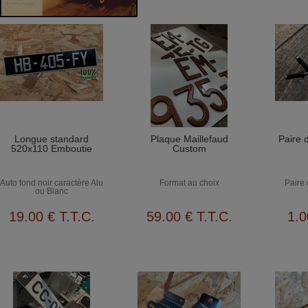
Longue standard
Plaque Maillefaud
Paire d
520x110 Emboutie
Custom
Auto fond noir caractère Alu
Format au choix
Paire 
ou Blanc
19
.00
€
T.T.C.
59
.00
€
T.T.C.
1
.0