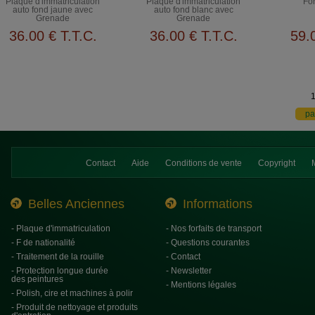
Plaque d'immatriculation
Plaque d'immatriculation
Fo
auto fond jaune avec
auto fond blanc avec
Grenade
Grenade
36
.00
€
T.T.C.
36
.00
€
T.T.C.
59
.
Contact
Aide
Conditions de vente
Copyright
Belles Anciennes
Informations
- Plaque d'immatriculation
- Nos forfaits de transport
- F de nationalité
- Questions courantes
- Traitement de la rouille
- Contact
- Protection longue durée
- Newsletter
des peintures
- Mentions légales
- Polish, cire et machines à polir
- Produit de nettoyage et produits