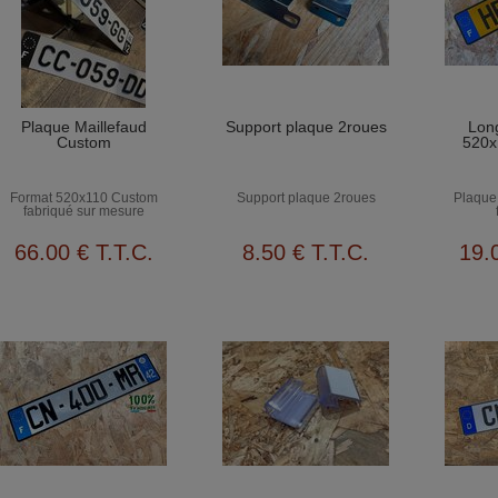
Plaque Maillefaud
Support plaque 2roues
Lon
Custom
520x
Format 520x110 Custom
Support plaque 2roues
Plaque 
fabriqué sur mesure
66
.00
€
T.T.C.
8
.50
€
T.T.C.
19
.