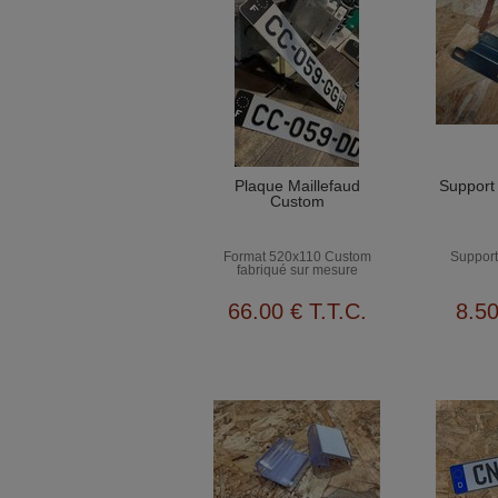
Plaque Maillefaud
Support
Custom
Format 520x110 Custom
Support
fabriqué sur mesure
66
.00
€
T.T.C.
8
.5