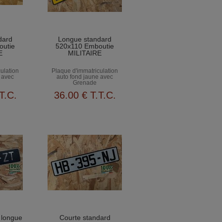
dard
Longue standard
outie
520x110 Emboutie
E
MILITAIRE
ulation
Plaque d'immatriculation
 avec
auto fond jaune avec
Grenade
T.C.
36
.00
€
T.T.C.
 longue
Courte standard