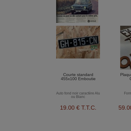
Courte standard
Plaqu
455x100 Emboutie
Auto fond noir caractère Alu
Form
ou Blanc
19
.00
€
T.T.C.
59
.0