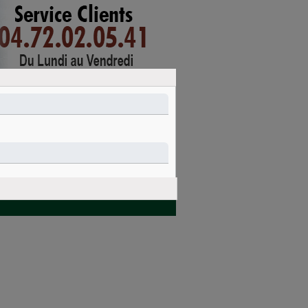
mon compte
connexion
PANIER
Nettoyage et
Idées cadeaux
entretien