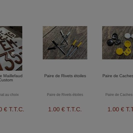
e Maillefaud
Paire de Rivets étoiles
Paire de Caches
Custom
at au choix
Paire de Rivets étoiles
Paire de Caches
0
€
T.T.C.
1
.00
€
T.T.C.
1
.00
€
T.