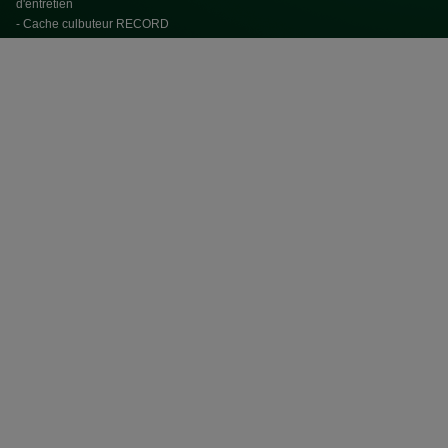
d'entretien
- Cache culbuteur RECORD