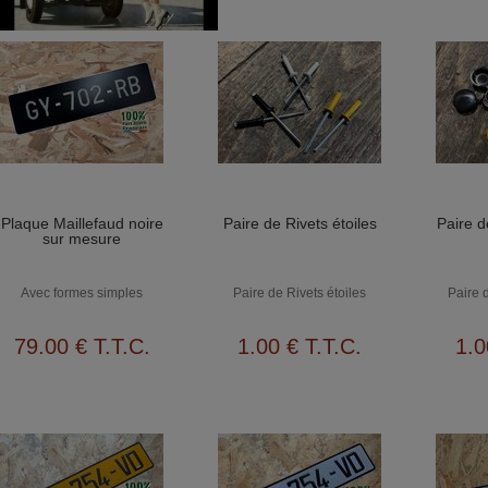
Plaque Maillefaud noire
Paire de Rivets étoiles
Paire d
sur mesure
Avec formes simples
Paire de Rivets étoiles
Paire 
79
.00
€
T.T.C.
1
.00
€
T.T.C.
1
.0