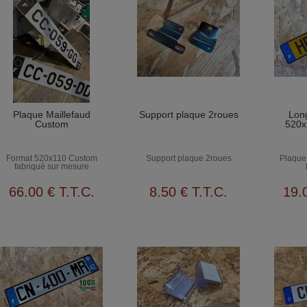
Plaque Maillefaud
Support plaque 2roues
Lon
Custom
520x
Format 520x110 Custom
Support plaque 2roues
Plaque 
fabriqué sur mesure
66
.00
€
T.T.C.
8
.50
€
T.T.C.
19
.