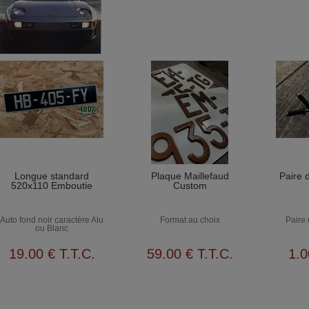
Longue standard
Plaque Maillefaud
Paire d
520x110 Emboutie
Custom
Auto fond noir caractère Alu
Format au choix
Paire 
ou Blanc
19
.00
€
T.T.C.
59
.00
€
T.T.C.
1
.0