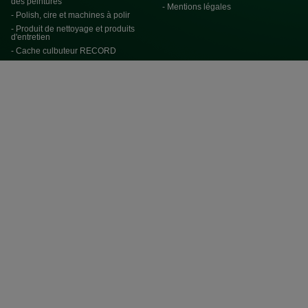
des peintures
- Mentions légales
- Polish, cire et machines à polir
- Produit de nettoyage et produits
d'entretien
- Cache culbuteur RECORD