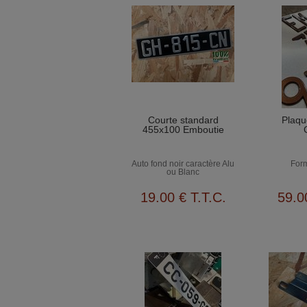
Courte standard
Plaqu
455x100 Emboutie
Auto fond noir caractère Alu
Form
ou Blanc
19
.00
€
T.T.C.
59
.0