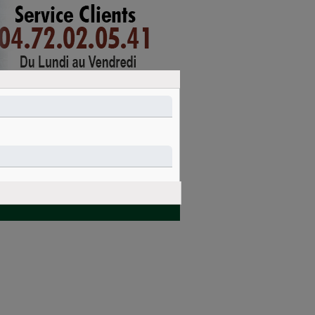
mon compte
connexion
PANIER
Nettoyage et
Idées cadeaux
entretien