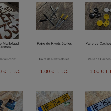
e Maillefaud
Paire de Rivets étoiles
Paire de Caches
Custom
at au choix
Paire de Rivets étoiles
Paire de Caches
0
€
T.T.C.
1
.00
€
T.T.C.
1
.00
€
T.