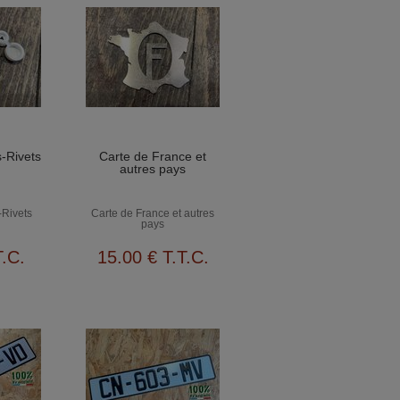
-Rivets
Carte de France et
autres pays
-Rivets
Carte de France et autres
pays
T.C.
15
.00
€
T.T.C.