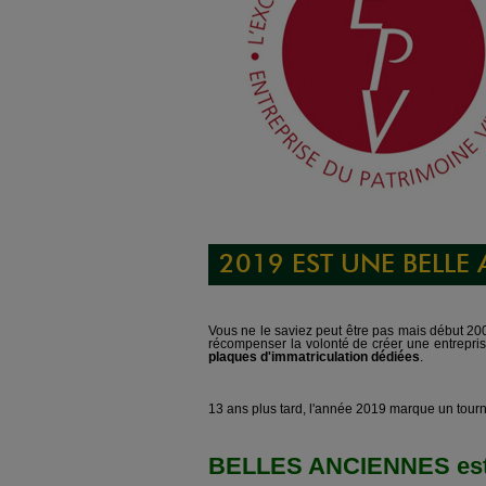
2019 EST UNE BELLE
Vous ne le saviez peut être pas mais début 200
récompenser la volonté de créer une entrepris
plaques d'immatriculation dédiées
.
13 ans plus tard, l'année 2019 marque un tourn
BELLES ANCIENNES est la