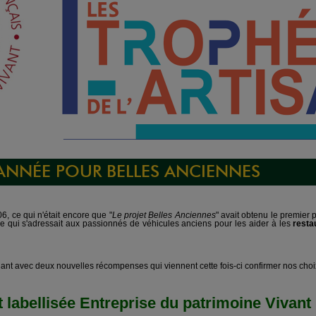
 ANNÉE POUR BELLES ANCIENNES
6, ce qui n'était encore que "
Le projet Belles Anciennes
" avait obtenu le premier 
e qui s'adressait aux passionnés de véhicules anciens pour les aider à les
resta
ant avec deux nouvelles récompenses qui viennent cette fois-ci confirmer nos choix 
bellisée Entreprise du patrimoine Vivant