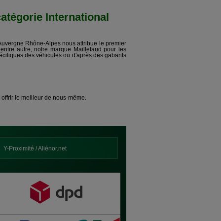
tégorie International
n Auvergne Rhône-Alpes nous attribue le premier
s, entre autre, notre marque Maillefaud pour les
écifiques des véhicules ou d'après des gabarits
offrir le meilleur de nous-même.
Y-Proximité / Aliénor.net