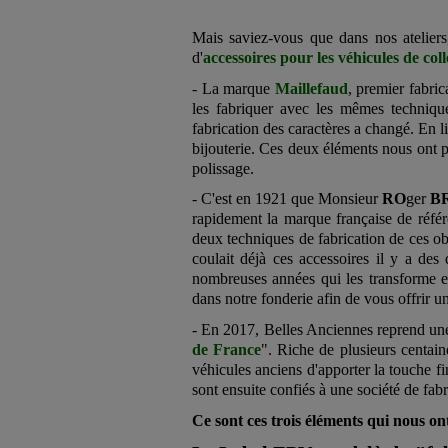
Mais saviez-vous que dans nos ateliers,
d'
accessoires pour les véhicules de coll
- La marque
Maillefaud
, premier fabric
les fabriquer avec les mêmes technique
fabrication des caractères a changé. En l
bijouterie. Ces deux éléments nous ont pe
polissage.
- C'est en 1921 que Monsieur
RO
ger
B
rapidement la marque française de référ
deux techniques de fabrication de ces obj
coulait déjà ces accessoires il y a des
nombreuses années qui les transforme en 
dans notre fonderie afin de vous offrir un
- En 2017, Belles Anciennes reprend une 
de France
". Riche de plusieurs centai
véhicules anciens d'apporter la touche fi
sont ensuite confiés à une société de fab
Ce sont ces trois éléments qui nous on