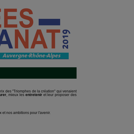
prix des "Triomphes de la création" qui venaient
urer
, mieux les
entretenir
et leur proposer des
et nos ambitions pour l'avenir.