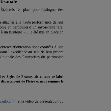
tisanale
État, mise en place pour distinguer des
s attachés à la haute performance de leur
osé en particulier d’un savoir-faire rare,
à un territoire ». Il a été mis en place en
critères d’obtention sont confiées à une
sant l’excellence au sein de leur propre
 Nationale des Entreprises du patrimoine
 et Sigles de France, ait obtenu ce label
e département de l'Isère et nous sommes le
et la vidéo de présentation du
ivant.com/