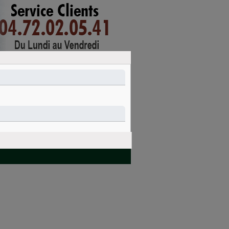
mon compte
connexion
PANIER
Nettoyage et
Idées cadeaux
entretien